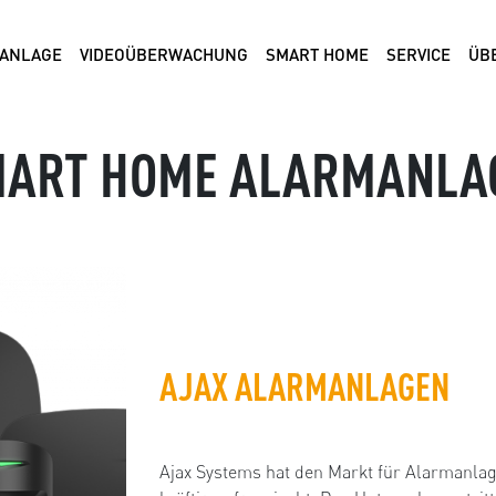
ANLAGE
VIDEOÜBERWACHUNG
SMART HOME
SERVICE
ÜB
ART HOME ALARMANLA
AJAX ALARMANLAGEN
Ajax Systems hat den Markt für Alarmanla