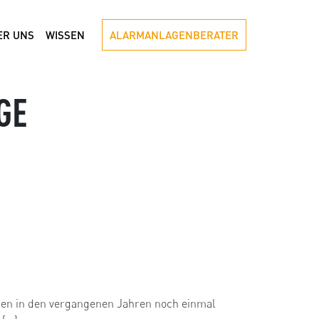
ER UNS
WISSEN
ALARMANLAGENBERATER
GE
gen in den vergangenen Jahren noch einmal