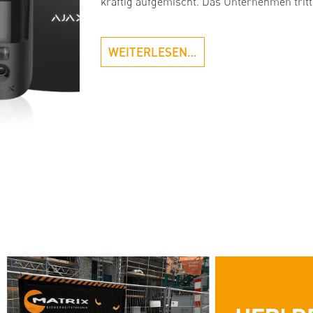
kräftig aufgemischt. Das Unternehmen tritt
WEITERLESEN…