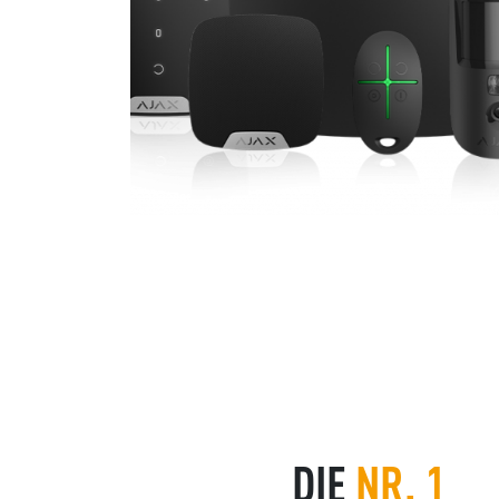
DIE
NR. 1