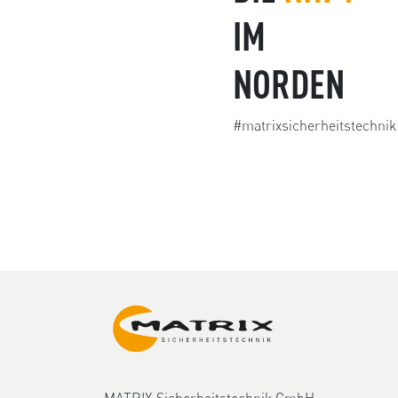
IM
NORDEN
#matrixsicherheitstechnik
MATRIX Sicherheitstechnik GmbH