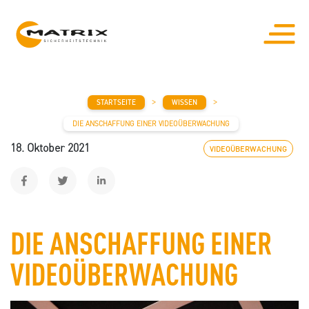
MAIN NAVIGATION
>
>
STARTSEITE
WISSEN
DIE ANSCHAFFUNG EINER VIDEOÜBERWACHUNG
18. Oktober 2021
VIDEOÜBERWACHUNG
DIE ANSCHAFFUNG EINER
VIDEOÜBERWACHUNG