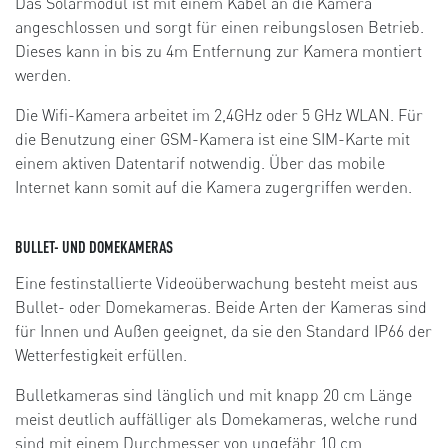
Das Solarmodul ist mit einem Kabel an die Kamera
angeschlossen und sorgt für einen reibungslosen Betrieb.
Dieses kann in bis zu 4m Entfernung zur Kamera montiert
werden.
Die Wifi-Kamera arbeitet im 2,4GHz oder 5 GHz WLAN. Für
die Benutzung einer GSM-Kamera ist eine SIM-Karte mit
einem aktiven Datentarif notwendig. Über das mobile
Internet kann somit auf die Kamera zugergriffen werden.
BULLET- UND DOMEKAMERAS
Eine festinstallierte Videoüberwachung besteht meist aus
Bullet- oder Domekameras. Beide Arten der Kameras sind
für Innen und Außen geeignet, da sie den Standard IP66 der
Wetterfestigkeit erfüllen.
Bulletkameras sind länglich und mit knapp 20 cm Länge
meist deutlich auffälliger als Domekameras, welche rund
sind mit einem Durchmesser von ungefähr 10 cm.