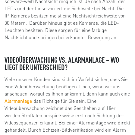
schwarz-weiß Nachtsicht möglich ist. Je nach Anzahl der
LEDs und der Linse variiert die Sichtweite bei Nacht. Die
IP-Kameras besitzen meist eine Nachtsichtreichweite von
30 Metern. Darüber hinaus gibt es Kameras, die LED-
Leuchten besitzen. Diese sorgen für eine farbige
Nachtsicht und springen bei erkannter Bewegung an.
VIDEOÜBERWACHUNG VS. ALARMANLAGE – WO
LIEGT DER UNTERSCHIED?
Viele unserer Kunden sind sich im Vorfeld sicher, dass Sie
eine Videoüberwachung benötigen. Doch, wenn wir uns
anschauen, worauf es Ihnen ankommt, dann kann auch eine
Alarmanlage
das Richtige für Sie sein. Eine
Videoüberwachung zeichnet das Geschehen auf. Hier
werden Straftaten beispielsweise erst nach Sichtung der
Videosequenzen erkannt. Bei einer Alarmanlage wird direkt
gehandelt. Durch Echtzeit-Bildverifikation wird ein Alarm