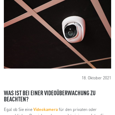
18. Oktober 2021
WAS IST BEI EINER VIDEOÜBERWACHUNG ZU
BEACHTEN?
Egal ob Sie eine
Videokamera
für den privaten oder